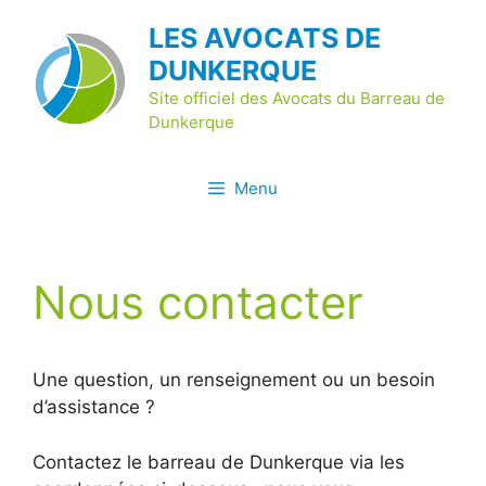
Aller
LES AVOCATS DE
au
DUNKERQUE
contenu
Site officiel des Avocats du Barreau de
Dunkerque
Menu
Nous contacter
Une question, un renseignement ou un besoin
d’assistance ?
Contactez le barreau de Dunkerque via les