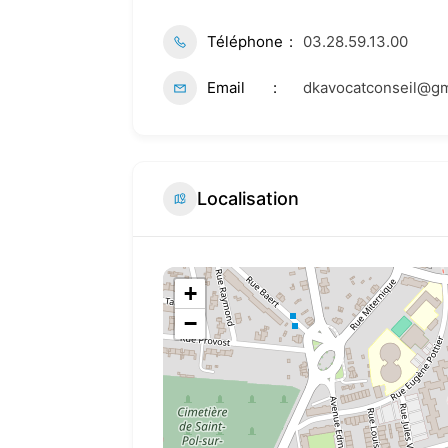
Téléphone
03.28.59.13.00
Email
dkavocatconseil@gm
Localisation
+
−