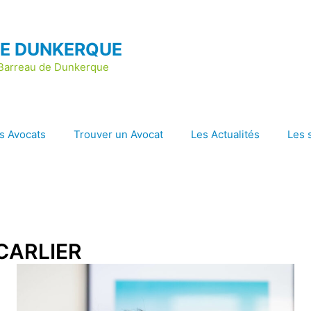
DE DUNKERQUE
u Barreau de Dunkerque
s Avocats
Trouver un Avocat
Les Actualités
Les 
 CARLIER