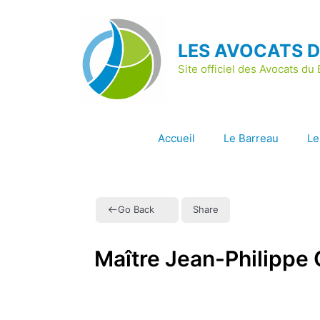
Aller
au
contenu
LES AVOCATS 
Site officiel des Avocats d
Accueil
Le Barreau
Le
Go Back
Share
Maître Jean-Philippe