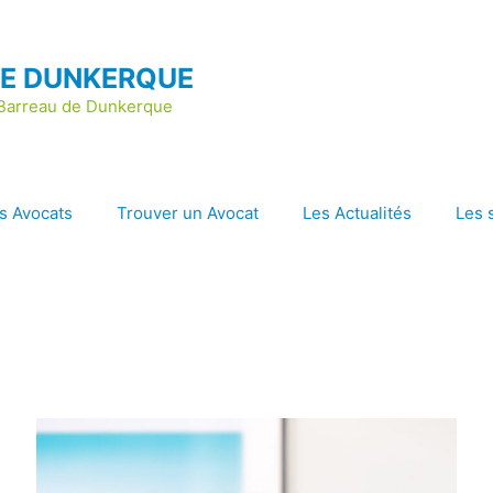
DE DUNKERQUE
u Barreau de Dunkerque
s Avocats
Trouver un Avocat
Les Actualités
Les 