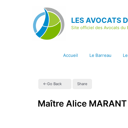
Aller
au
contenu
LES AVOCATS 
Site officiel des Avocats d
Accueil
Le Barreau
Le
Go Back
Share
Maître Alice MARANT