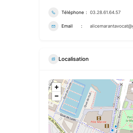
Téléphone
03.28.61.64.57
Email
alicemarantavocat@
Localisation
+
−