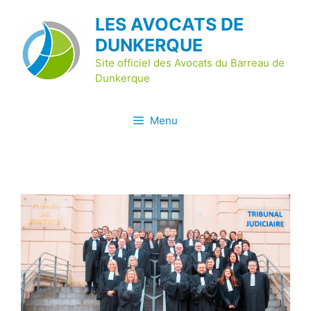
Aller
LES AVOCATS DE
au
DUNKERQUE
contenu
Site officiel des Avocats du Barreau de
Dunkerque
Menu