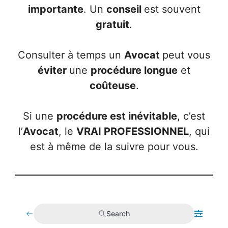
importante
. Un
conseil
est souvent
gratuit
.
Consulter à temps un
Avocat
peut vous
éviter
une
procédure longue
et
coûteuse
.
Si une
procédure est inévitable
, c’est
l’
Avocat
, le
VRAI PROFESSIONNEL
, qui
est à même de la suivre pour vous.
Search