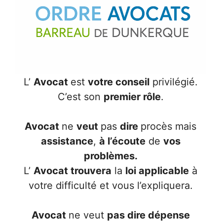
L’
Avocat
est
votre conseil
privilégié.
C’est son
premier rôle
.
Avocat
ne
veut
pas
dire
procès mais
assistance
,
à l’écoute
de
vos
problèmes.
L’
Avocat trouvera
la
loi applicable
à
votre difficulté et vous l’expliquera.
Avocat
ne veut
pas dire dépense